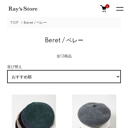
0
TOP
Beret / ベレー
Beret / ベレー
全13商品
並び替え