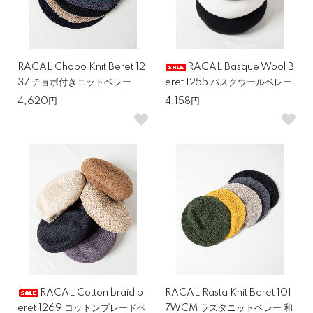
RACAL Chobo Knit Beret 12
RACAL Basque Wool B
37 チョボ付きニットベレー
eret 1255 バスクウールベレー
4,620円
4,158円
RACAL Cotton braid b
RACAL Rasta Knit Beret 101
eret 1269 コットンブレードベ
7WCM ラスタニットベレー 和