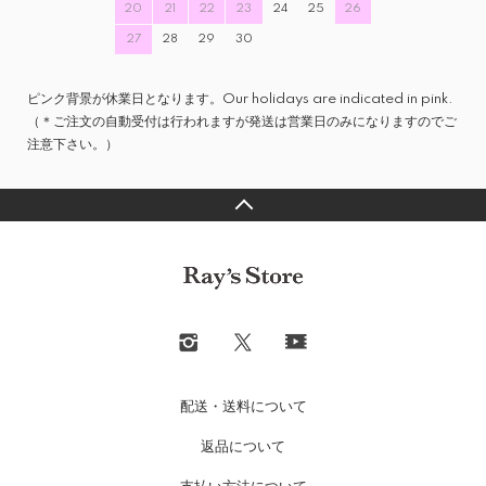
20
21
22
23
24
25
26
27
28
29
30
ピンク背景が休業日となります。Our holidays are indicated in pink.
（＊ご注文の自動受付は行われますが発送は営業日のみになりますのでご
注意下さい。）
配送・送料について
返品について