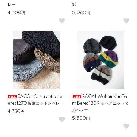
レー
紙
4,400円
5,060円
RACAL Gima cotton b
RACAL Mohair Knit Ta
eret 1270 擬麻コットンベレー
m Beret 1309 モヘアニットタ
ムベレー
4,730円
5,500円