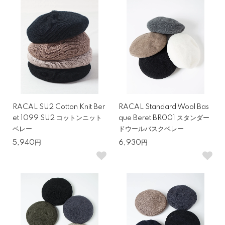
RACAL SU2 Cotton Knit Ber
RACAL Standard Wool Bas
et 1099 SU2 コットンニット
que Beret BR001 スタンダー
ベレー
ドウールバスクベレー
5,940円
6,930円