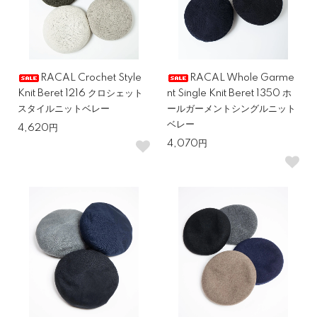
RACAL Crochet Style
RACAL Whole Garme
Knit Beret 1216 クロシェット
nt Single Knit Beret 1350 ホ
スタイルニットベレー
ールガーメントシングルニット
ベレー
4,620円
4,070円