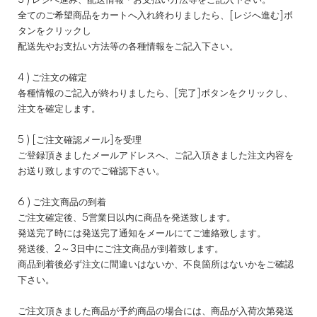
3 ) レジへ進み、配送情報・お支払い方法等をご記入下さい。
全てのご希望商品をカートへ入れ終わりましたら、[レジへ進む]ボ
タンをクリックし
配送先やお支払い方法等の各種情報をご記入下さい。
4 ) ご注文の確定
各種情報のご記入が終わりましたら、[完了]ボタンをクリックし、
注文を確定します。
5 ) [ご注文確認メール]を受理
ご登録頂きましたメールアドレスへ、ご記入頂きました注文内容を
お送り致しますのでご確認下さい。
6 ) ご注文商品の到着
ご注文確定後、5営業日以内に商品を発送致します。
発送完了時には発送完了通知をメールにてご連絡致します。
発送後、2～3日中にご注文商品が到着致します。
商品到着後必ず注文に間違いはないか、不良箇所はないかをご確認
下さい。
ご注文頂きました商品が予約商品の場合には、商品が入荷次第発送