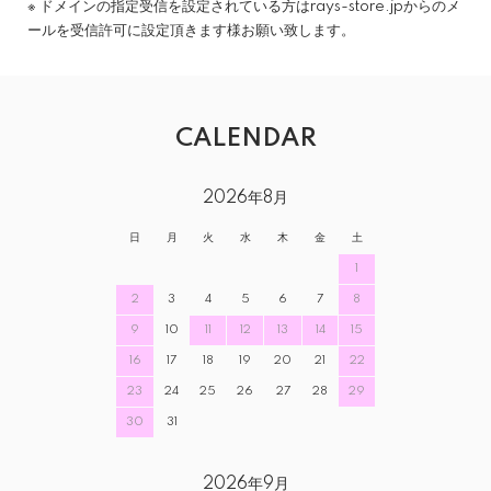
※ ドメインの指定受信を設定されている方はrays-store.jpからのメ
ールを受信許可に設定頂きます様お願い致します。
CALENDAR
2026年8月
日
月
火
水
木
金
土
1
2
3
4
5
6
7
8
9
10
11
12
13
14
15
16
17
18
19
20
21
22
23
24
25
26
27
28
29
30
31
2026年9月