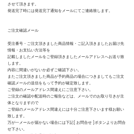
させて頂きます。
発送完了時には発送完了通知をメールにてご連絡致します。
ご注文確認メール
受注番号・ご注文頂きました商品情報・ご記入頂きましたお届け先
情報・お支払い方法等を
記載しましたメールをご登録頂きましたメールアドレスへお送り致
します。
内容に間違いがないか必ずご確認下さい。
またご注文頂きました商品が予約商品の場合につきましてもご注文
確認メールの送信をもって予約が確定致します。
ご登録のメールアドレス間違えにご注意下さい。
ご注文の確認や配送時のご報告などは、メールでのお取り引きが主
体となりますので
ご登録のメールアドレス間違えには十分ご注意下さいます様お願い
致します。
万が一メールが届かない場合には下記[ お問合せ ]ボタンよりお問合
せ下さい。