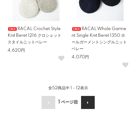
RACAL Crochet Style
RACAL Whole Garme
Knit Beret 1216 クロシェット
nt Single Knit Beret 1350 ホ
スタイルニットベレー
ールガーメントシングルニット
ベレー
4,620円
4,070円
全
52
商品中
1 - 12
表示
1
ページ目