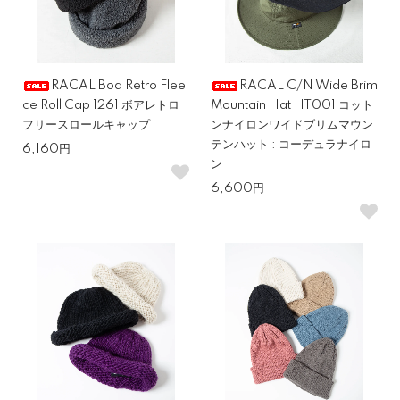
RACAL Boa Retro Flee
RACAL C/N Wide Brim
ce Roll Cap 1261 ボアレトロ
Mountain Hat HT001 コット
フリースロールキャップ
ンナイロンワイドブリムマウン
テンハット : コーデュラナイロ
6,160円
ン
6,600円