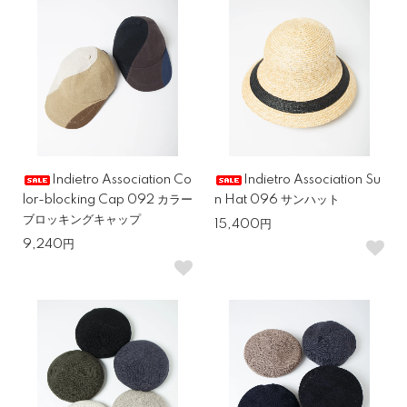
Indietro Association Co
Indietro Association Su
lor-blocking Cap 092 カラー
n Hat 096 サンハット
ブロッキングキャップ
15,400円
9,240円