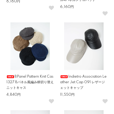
ル4パネルメトロハット
6,160円
6,160円
8Panel Pattern Knit Cas
Indietro Association Le
1327 8パネル風編み柄切り替え
ather Jet Cap 091 レザージ
ニットキャス
ェットキャップ
4,840円
11,550円