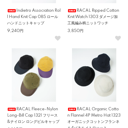
Indietro Association Rol
RACAL Ripped Cotton
l Hand Knit Cap 085 ロール
Knit Watch 1303 ダメージ加
ハンドニットキャップ
工風編み柄ニットワッチ
9,240円
3,850円
RACAL Fleece-Nylon
RACAL Organic Cotto
Long-Bill Cap 1321 フリース
n Flannel 4P Metro Hat 1323
&ナイロン ロングビルキャップ
オーガニックコットンフランネ