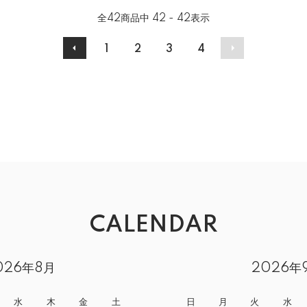
全
42
商品中
42 - 42
表示
1
2
3
4
CALENDAR
026年8月
2026年
水
木
金
土
日
月
火
水