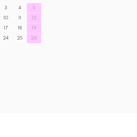
3
4
5
10
11
12
17
18
19
24
25
26