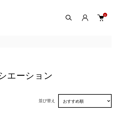
0
ロアソシエーション
並び替え