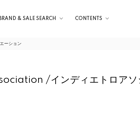
BRAND & SALE SEARCH
CONTENTS
ソシエーション
 Association /インディエト