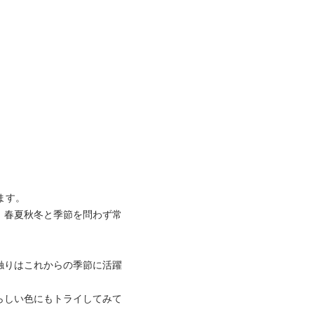
ます。
、春夏秋冬と季節を問わず常
触りはこれからの季節に活躍
らしい色にもトライしてみて