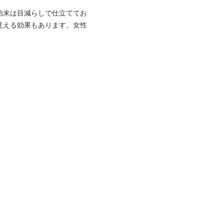
始末は目減らしで仕立ててお
見える効果もあります。女性