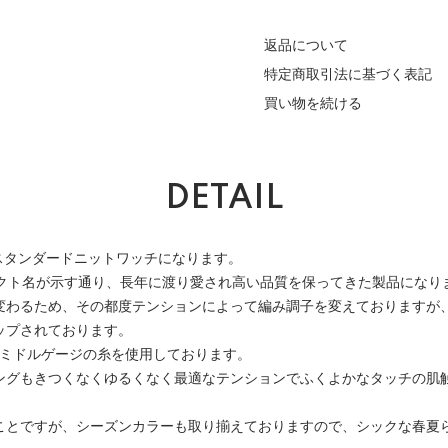
返品について
特定商取引法に基づく表記
買い物を続ける
DETAIL
スタンダードニットワッチになります。
ダクト名が示す通り、長年に渡り愛され高い品質を保ってきた製品になり
変わるため、その都度テンションによって編み調子を変えておりますが
ップされております。
のミドルゲージの糸を使用しております。
ングもきつくなくゆるくなく最適なテンションでふくよかなタッチの肌
ことですが、シーズンカラーも取り揃えておりますので、シックな春夏