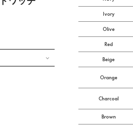
ットワッチ
Ivory
Olive
Red
Beige
Orange
Charcoal
Brown