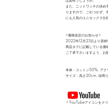
は如何でしょうか。
また、ニットワッチの決め
りますので、ごわつかず、
にも人気のユニセックス仕
<価格改定のお知らせ>
2022年12月23日より
商品タグに記載している価
ご了承下さいますよう、お
本体：コットン50%, アク
サイズ：高さ20cm, 頭周り
＊YouTubeアイコンを