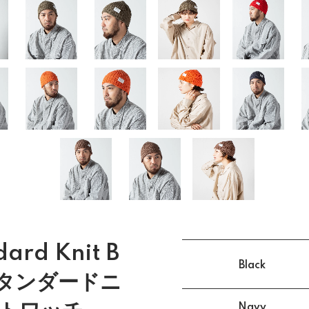
ard Knit B
Black
 スタンダードニ
Navy