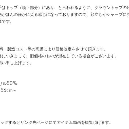
手はトップ（頭上部分）にあり、と言われるように、クラウントップの
先がほんの僅かに尖る感じになっておりますので、顔立ちがシャープに
様です。
原材料・製造コスト等の高騰により価格改定をさせて頂きます。
格につきまして、旧価格のものが混在している場合がございます。
願い申し上げます。
リル50%
56cm～
クリックするとリンク先ページにてアイテム動画を観覧頂けます。