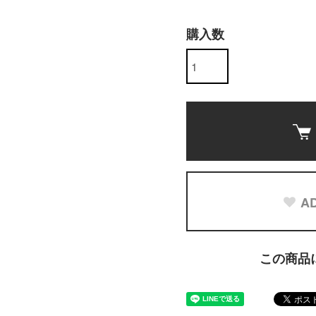
購入数
AD
この商品