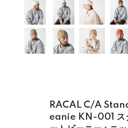
RACAL C/A Stand
eanie KN-001