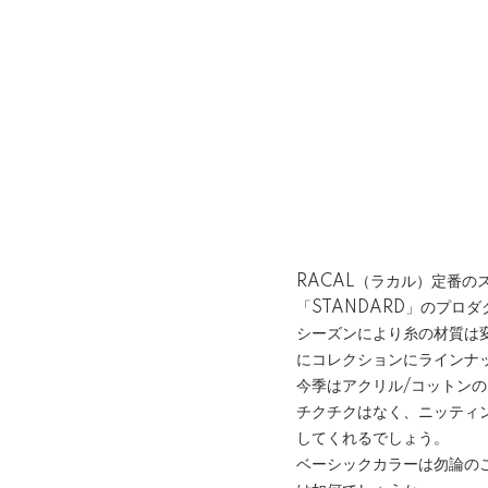
RACAL（ラカル）定番の
「STANDARD」のプロ
シーズンにより糸の材質は
にコレクションにラインナ
今季はアクリル/コットン
チクチクはなく、ニッティ
してくれるでしょう。
ベーシックカラーは勿論の