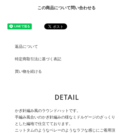
この商品について問い合わせる
返品について
特定商取引法に基づく表記
買い物を続ける
DETAIL
かぎ針編み風のラウンドハットです。
手編み風合いのかぎ針編みの様なミドルゲージのざっくり
とした編地で仕立てております。
ニットタムのようなベレーのようなラフな感じにご着用頂