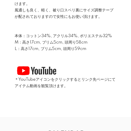
けます。
風通しも良く、軽く、被り口スベリ裏にサイズ調整テープ
が配されておりますので女性にもお使い頂けます。
本体：コットン34%, アクリル34%, ポリエステル32%
M：高さ17cm, ブリム5cm, 頭周り58cm
L：高さ17cm, ブリム5cm, 頭周り59cm
＊YouTubeアイコンをクリックするとリンク先ページにて
アイテム動画を観覧頂けます。