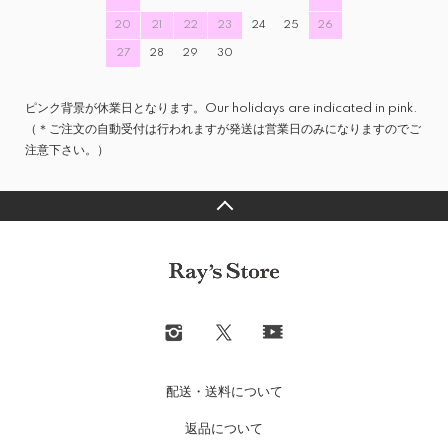
20
21
22
23
24
25
26
27
28
29
30
ピンク背景が休業日となります。Our holidays are indicated in pink.
（＊ご注文の自動受付は行われますが発送は営業日のみになりますのでご
注意下さい。）
配送・送料について
返品について