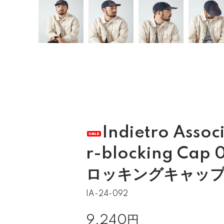
Indietro Assoc
r-blocking Ca
ロッキングキャッ
IA-24-092
9,240円