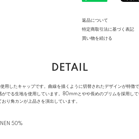
返品について
特定商取引法に基づく表記
買い物を続ける
DETAIL
を使用したキャップです。曲線を描くように切替されたデザインが特徴
感がでる生地を使用しています。80mmとやや長めのブリムを採用して
ており角カンが上品さを演出しています。
INEN 50%