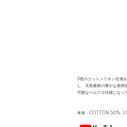
3色のコットンリネン生地
し、天然素材の豊かな表情
可能なベルクロ仕様になっ
本体：COTTON 50%, L