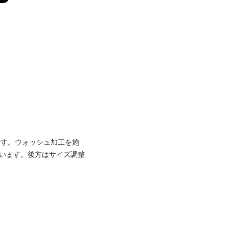
です。ウォッシュ加工を施
います。後方はサイズ調整