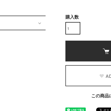
購入数
AD
この商品