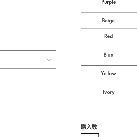
Purple
Beige
Red
Blue
Yellow
Ivory
購入数