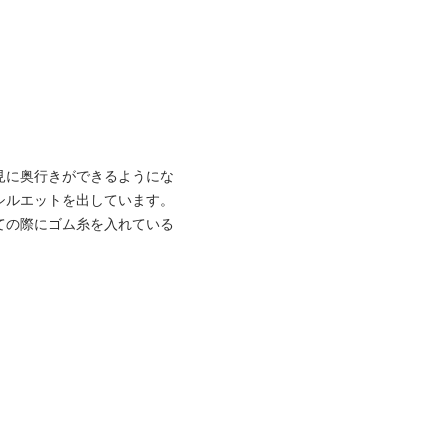
見に奥行きができるようにな
シルエットを出しています。
ての際にゴム糸を入れている