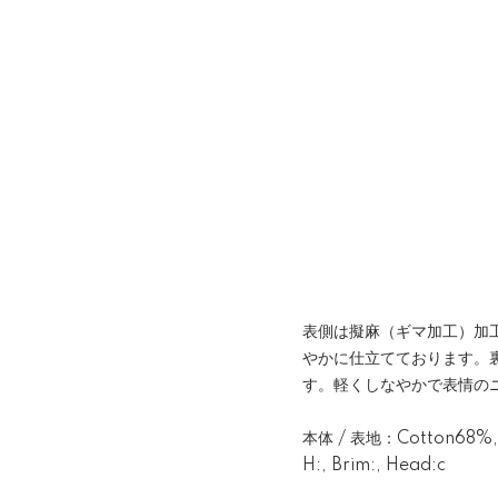
表側は擬麻（ギマ加工）加
やかに仕立てております。
す。軽くしなやかで表情の
本体 / 表地：Cotton68%, 
H:, Brim:, Head:c