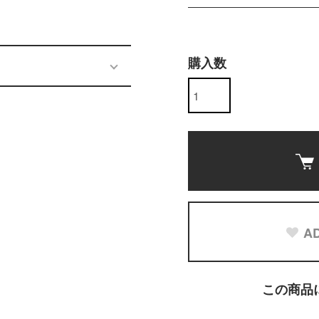
購入数
AD
この商品