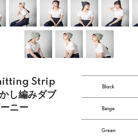
tting Strip
Black
W 透かし編みダブ
ーニー
Beige
Green