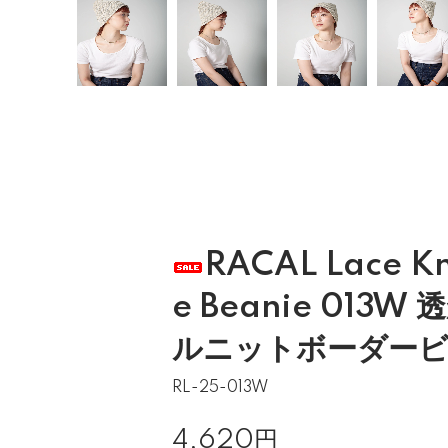
RACAL Lace Kni
e Beanie 013
ルニットボーダービ
RL-25-013W
4,620円