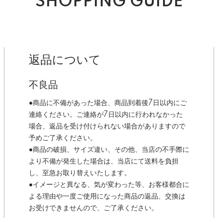
SHOPPING GUIDE
返品について
不良品
●商品に不備があった場合、商品到着後7日以内にご
連絡ください。ご連絡が7日以内に行われなかった
場合、返品を受け付けられない場合がありますので
予めご了承ください。
●商品の破損、サイズ違い、その他、当店の不手際に
より不備が発生した場合は、当店にて送料を負担
し、至急お取り替えいたします。
●イメージと異なる、気が変わった等、お客様都合に
よる理由や一度ご使用になった商品の返品、交換は
お受けできませんので、ご了承ください。