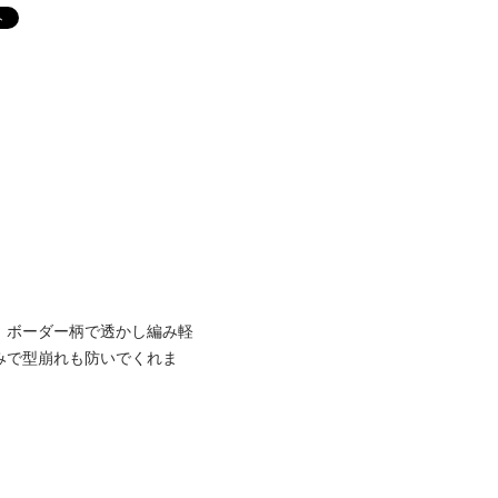
、ボーダー柄で透かし編み軽
みで型崩れも防いでくれま