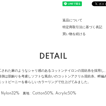
返品について
特定商取引法に基づく表記
買い物を続ける
DETAIL
工された麻のようなシャリ感のあるコットンナイロンの混紡糸を採用し
裏側は肌触りを考慮しソフトな風合いのコットンアクリル混紡糸、畔編
ニットビーニーを春らしいカラーリングで仕上げてみました。
Nylon32% 裏地 : Cotton50%, Acrylic50%