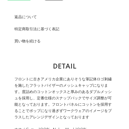
返品について
特定商取引法に基づく表記
買い物を続ける
DETAIL
フロントに古きアメリカ企業にありそうな筆記体ロゴ刺繡
を施したフラットバイザーのメッシュキャップになりま
す。度詰めのコットンオックスと厚みのあるダブルメッシ
ュを採用し、定番仕様のスナップバックでサイズ調整が可
能となっております。フロントパネルにコットンを採用す
ることでポップになり過ぎずワークウェアのイメージをプ
ラスしたアレンジデザインとなっております