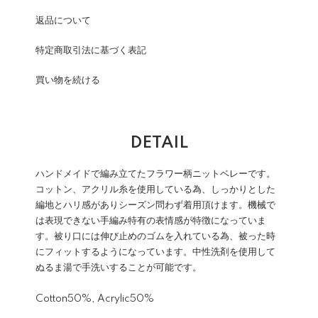
返品について
特定商取引法に基づく表記
買い物を続ける
DETAIL
ハンドメイドで編み立てたフラワー柄ニットベレーです。
コットン、アクリル糸を使用している為、しっかりとした
編地とハリ感がありシーズン問わず着用頂けます。機械で
は表現できない手編み特有の表情感が特徴になっていま
す。被り口には伸び止めのゴムを入れている為、被った時
にフィットするようになっています。中性洗剤を使用して
ぬるま湯で手洗いすることが可能です。
Cotton50%, Acrylic50%