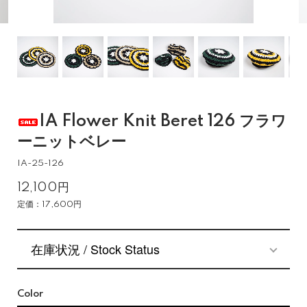
IA Flower Knit Beret 126 フラワ
ーニットベレー
IA-25-126
12,100円
定価：17,600円
在庫状況 / Stock Status
Color