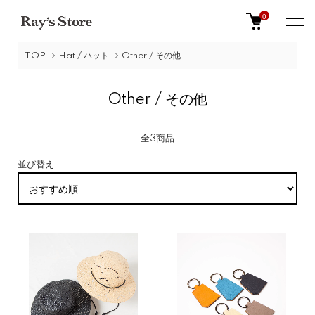
0
TOP
Hat / ハット
Other / その他
Other / その他
全3商品
並び替え