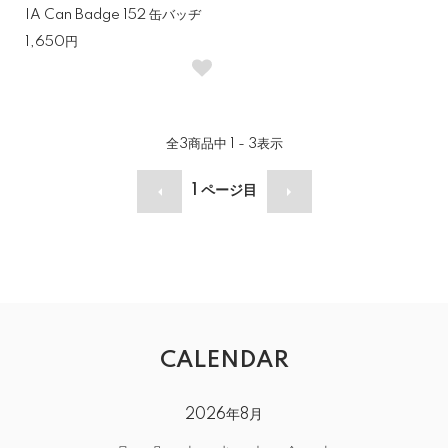
IA Can Badge 152 缶バッヂ
1,650円
全
3
商品中
1 - 3
表示
1
ページ目
CALENDAR
2026年8月