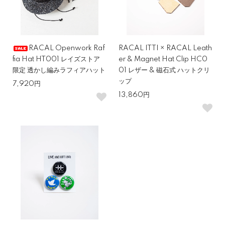
RACAL Openwork Raf
RACAL ITTI × RACAL Leath
fia Hat HT001 レイズストア
er & Magnet Hat Clip HC0
限定 透かし編みラフィアハット
01 レザー & 磁石式 ハットクリ
ップ
7,920円
13,860円