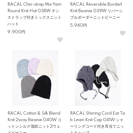
RACAL Chin-strap Mix Yarn
RACAL Reversible Borderl
Round Knit Hat 038W チン
Knit Beanie 039W リバーシ
ストラップ付きミックスニット
ブルボーダーニットビーニー
ハット
5,940円
9,900円
RACAL Cotton & Silk Blend
RACAL Shirring Cord Ear Ta
Knit 2way Beanie 040W コ
b Linen Knit Cap 041W シャ
ットンシルク混紡ニット2ウェ
ーリングコード付き耳当てニッ