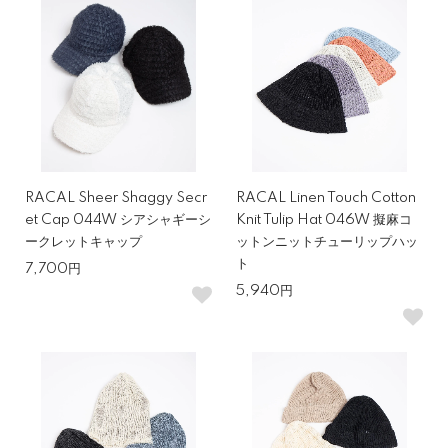
RACAL Sheer Shaggy Secr
RACAL Linen Touch Cotton
et Cap 044W シアシャギーシ
Knit Tulip Hat 046W 擬麻コ
ークレットキャップ
ットンニットチューリップハッ
ト
7,700円
5,940円