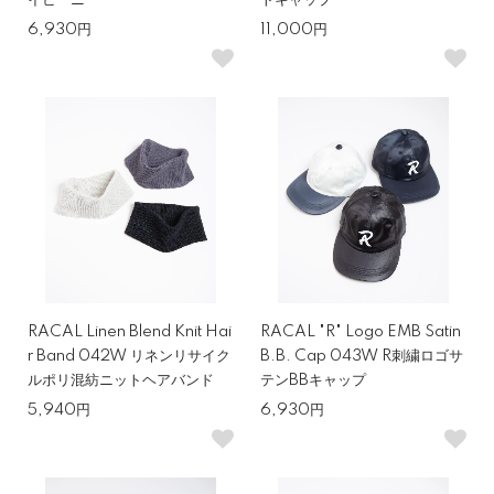
イビーニー
トキャップ
6,930円
11,000円
RACAL Linen Blend Knit Hai
RACAL "R" Logo EMB Satin
r Band 042W リネンリサイク
B.B. Cap 043W R刺繍ロゴサ
ルポリ混紡ニットヘアバンド
テンBBキャップ
5,940円
6,930円