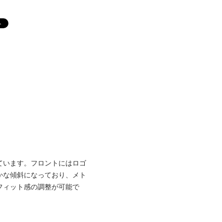
ています。フロントにはロゴ
かな傾斜になっており、メト
フィット感の調整が可能で