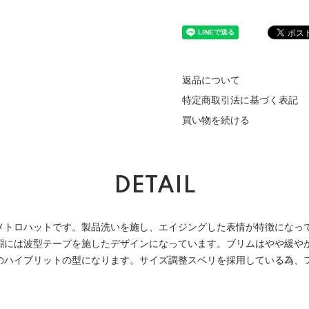
返品について
特定商取引法に基づく表記
買い物を続ける
DETAIL
メトロハットです。製品洗いを施し、エイジングした表情が特徴になっ
淵には波型テープを施したデザインになっています。ブリムはやや緩や
のハイブリットの型になります。サイズ調整スベリを採用している為、