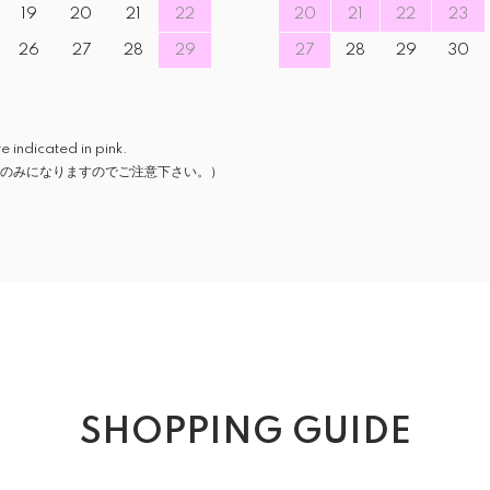
19
20
21
22
20
21
22
23
26
27
28
29
27
28
29
30
icated in pink.
のみになりますのでご注意下さい。）
SHOPPING GUIDE