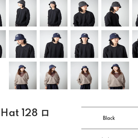
 Hat 128 ロ
Black