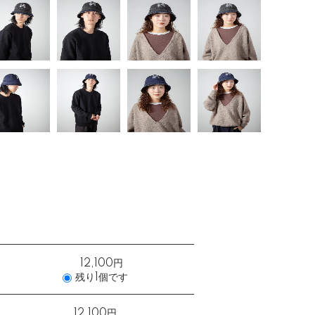
12,100円
残り1個です
12,100円