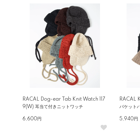
RACAL Dog-ear Tab Knit Watch 117
RACAL K
9(W) 耳当て付きニットワッチ
バケット
6,600円
5,940円