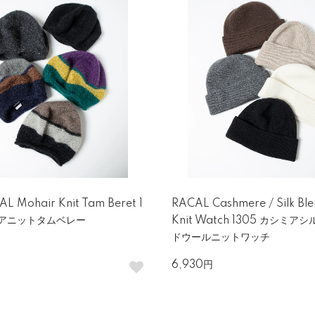
L Mohair Knit Tam Beret 1
RACAL Cashmere / Silk Bl
ヘアニットタムベレー
Knit Watch 1305 カシミア
ドウールニットワッチ
6,930円