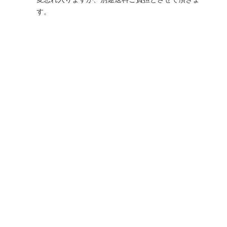
変恐れ入りますが、別途送料ご負担とさせて頂きま
す。