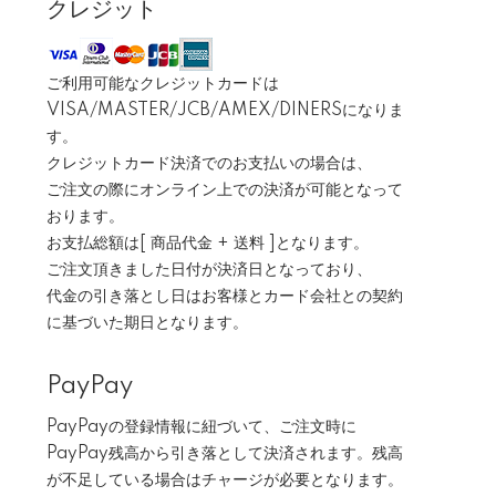
クレジット
ご利用可能なクレジットカードは
VISA/MASTER/JCB/AMEX/DINERSになりま
す。
クレジットカード決済でのお支払いの場合は、
ご注文の際にオンライン上での決済が可能となって
おります。
お支払総額は[ 商品代金 + 送料 ]となります。
ご注文頂きました日付が決済日となっており、
代金の引き落とし日はお客様とカード会社との契約
に基づいた期日となります。
PayPay
PayPayの登録情報に紐づいて、ご注文時に
PayPay残高から引き落として決済されます。残高
が不足している場合はチャージが必要となります。