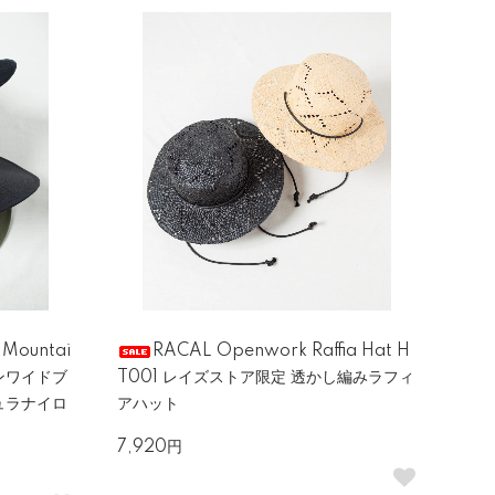
 Mountai
RACAL Openwork Raffia Hat H
ロンワイドブ
T001 レイズストア限定 透かし編みラフィ
ュラナイロ
アハット
7,920円