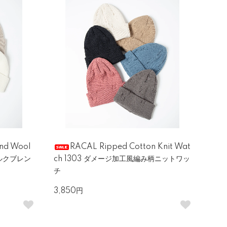
end Wool
RACAL Ripped Cotton Knit Wat
シルクブレン
ch 1303 ダメージ加工風編み柄ニットワッ
チ
3,850円