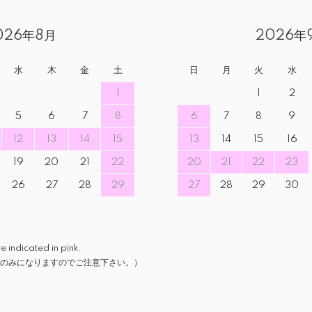
026年8月
2026年
水
木
金
土
日
月
火
水
1
1
2
5
6
7
8
6
7
8
9
12
13
14
15
13
14
15
16
19
20
21
22
20
21
22
23
26
27
28
29
27
28
29
30
icated in pink.
のみになりますのでご注意下さい。）