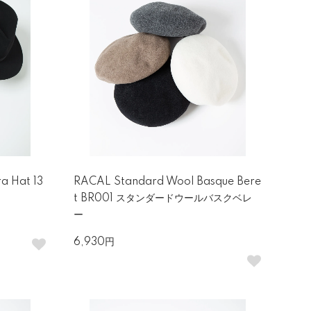
a Hat 13
RACAL Standard Wool Basque Bere
ト
t BR001 スタンダードウールバスクベレ
ー
6,930円