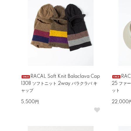
RACAL Soft Knit Balaclava Cap
RACA
1308 ソフトニット 2way バラクラバ キ
25 ファ
ャップ
ット
5,500円
22,000