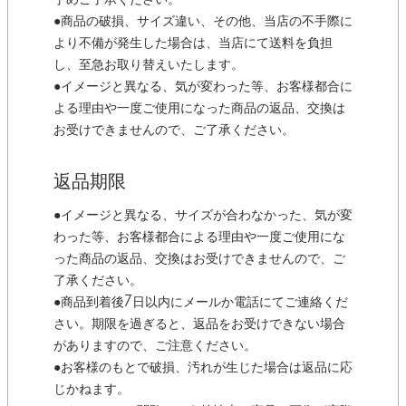
予めご了承ください。
●商品の破損、サイズ違い、その他、当店の不手際に
より不備が発生した場合は、当店にて送料を負担
し、至急お取り替えいたします。
●イメージと異なる、気が変わった等、お客様都合に
よる理由や一度ご使用になった商品の返品、交換は
お受けできませんので、ご了承ください。
返品期限
●イメージと異なる、サイズが合わなかった、気が変
わった等、お客様都合による理由や一度ご使用にな
った商品の返品、交換はお受けできませんので、ご
了承ください。
●商品到着後7日以内にメールか電話にてご連絡くだ
さい。期限を過ぎると、返品をお受けできない場合
がありますので、ご注意ください。
●お客様のもとで破損、汚れが生じた場合は返品に応
じかねます。